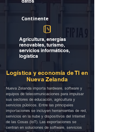
datos
Continente
Agricultura, energías
renovables, turismo,
servicios informáticos,
logística
Logística y economía de TI en
Nueva Zelanda
Nueva Zelanda importa hardware, software y
equipos de telecomunicaciones para impulsar
sus sectores de educación, agricultura y
servicios públicos. Entre las principales
importaciones se incluyen herramientas de red,
servicios en la nube y dispositivos del Internet
de las Cosas (IoT). Las exportaciones se
centran en soluciones de software, servicios