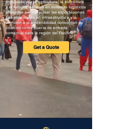
impulsada por la agricultura, la silvicultura
y el turismo, se basa en sistemas logísticos
eficientes para impulsar las exportaciones.
Las inversiones en infraestructura y la
atención a la sostenibilidad consolidan su
posición como puerta de entrada
comercial para la región del Pacífico.
Get a Quote