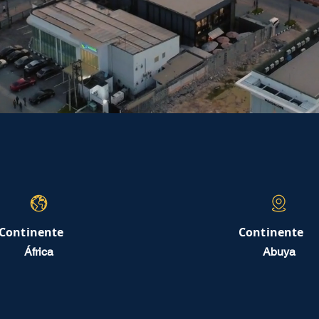
Continente
Continente
África
Abuya