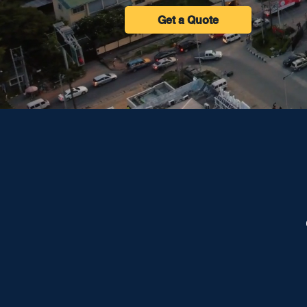
Get a Quote