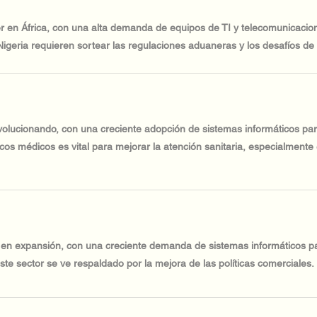
der en África, con una alta demanda de equipos de TI y telecomunicaci
 Nigeria requieren sortear las regulaciones aduaneras y los desafíos de 
evolucionando, con una creciente adopción de sistemas informáticos para
cos médicos es vital para mejorar la atención sanitaria, especialmente 
 en expansión, con una creciente demanda de sistemas informáticos para 
ste sector se ve respaldado por la mejora de las políticas comerciales.