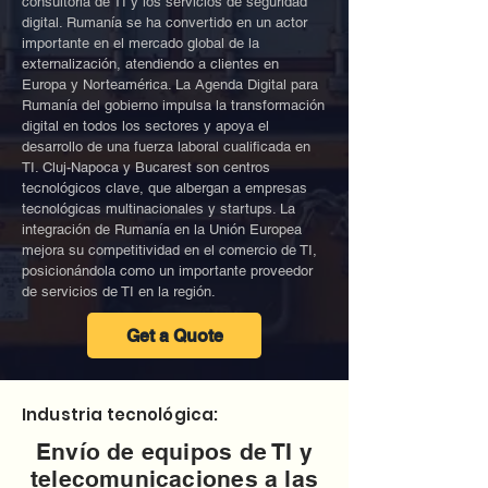
consultoría de TI y los servicios de seguridad
digital. Rumanía se ha convertido en un actor
importante en el mercado global de la
externalización, atendiendo a clientes en
Europa y Norteamérica. La Agenda Digital para
Rumanía del gobierno impulsa la transformación
digital en todos los sectores y apoya el
desarrollo de una fuerza laboral cualificada en
TI. Cluj-Napoca y Bucarest son centros
tecnológicos clave, que albergan a empresas
tecnológicas multinacionales y startups. La
integración de Rumanía en la Unión Europea
mejora su competitividad en el comercio de TI,
posicionándola como un importante proveedor
de servicios de TI en la región.
Get a Quote
Industria tecnológica:
Envío de equipos de TI y
telecomunicaciones a las