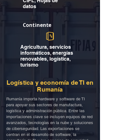
CIPL, Hojas de
datos
Continente
Agricultura, servicios
informáticos, energías
renovables, logística,
turismo
Logística y economía de TI en
Rumanía
Rumanía importa hardware y software de TI
para apoyar sus sectores de manufactura,
logística y administración pública. Entre las
importaciones clave se incluyen equipos de red
avanzados, tecnologías en la nube y soluciones
de ciberseguridad. Las exportaciones se
centran en el desarrollo de software, la