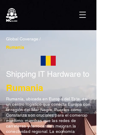
Global Coverage /
Rumania
Shipping IT Hardware to
Rumania
Rumanía, ubicada en Europa del Este, es
un centro logístico que conecta Europa con
la región del Mar Negro. Puertos como
Constanza son cruciales para el comercio
marítimo, mientras que las redes de
carreteras y ferrocarriles mejoran la
conectividad regional. La economía