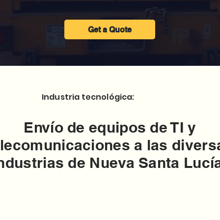
Get a Quote
Industria tecnológica:
Envío de equipos de TI y
elecomunicaciones a las divers
ndustrias de Nueva Santa Lucí