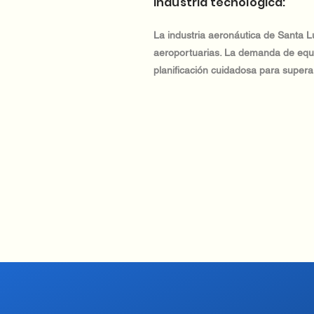
Industria tecnológica:
La industria aeronáutica de Santa Lu
aeroportuarias. La demanda de equi
planificación cuidadosa para superar