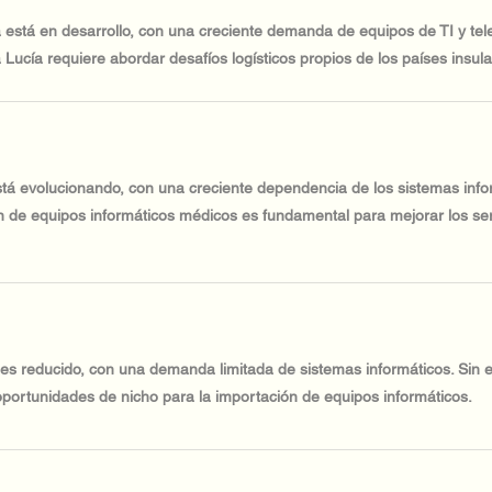
a está en desarrollo, con una creciente demanda de equipos de TI y te
a Lucía requiere abordar desafíos logísticos propios de los países insula
está evolucionando, con una creciente dependencia de los sistemas infor
 de equipos informáticos médicos es fundamental para mejorar los servi
 es reducido, con una demanda limitada de sistemas informáticos. Sin e
oportunidades de nicho para la importación de equipos informáticos.