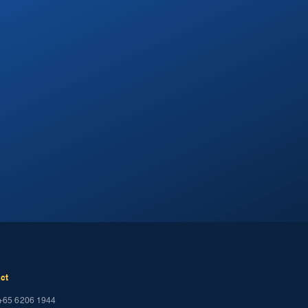
.
ct
+65 6206 1944