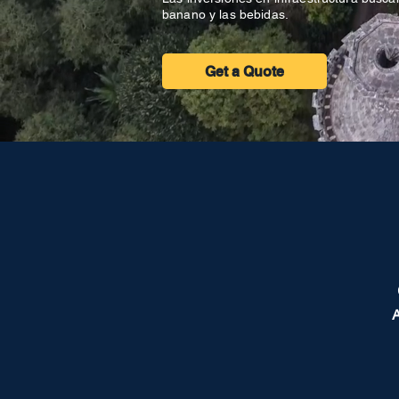
banano y las bebidas.
Get a Quote
A