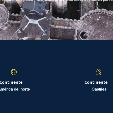
Continente
Continente
mérica del norte
Castries