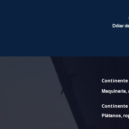
Dólar d
Continente
Maquinaria, 
Continente
Plátanos, ro