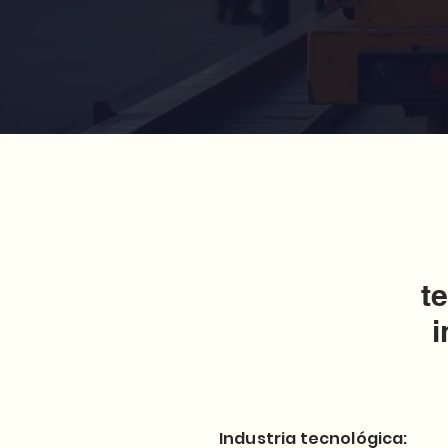
t
i
Industria tecnológica: