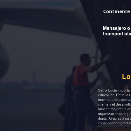
Continente
Mensajero o
transportist
Lo
Santa Lucía importa 
educación. Entre las
móviles. Las exporta
cliente y el desarro
buscan mejorar la co
organizaciones regi
digital. Gracias a su
consolidando gradual