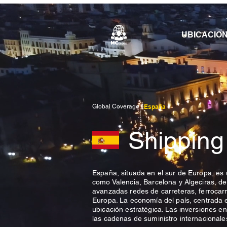
UBICACIO
Global Coverage /
España
Shipping
España, situada en el sur de Europa, es u
como Valencia, Barcelona y Algeciras, 
avanzadas redes de carreteras, ferrocarr
Europa. La economía del país, centrada en
ubicación estratégica. Las inversiones e
las cadenas de suministro internacionale