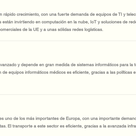
en rápido crecimiento, con una fuerte demanda de equipos de TI y tel
s están invirtiendo en computación en la nube, IoT y soluciones de r
comerciales de la UE y a unas sólidas redes logísticas.
avanzado y depende en gran medida de sistemas informáticos para la te
 de equipos informáticos médicos es eficiente, gracias a las políticas e
 es uno de los más importantes de Europa, con una importante demand
lotas. El transporte a este sector es eficiente, gracias a la avanzada infr