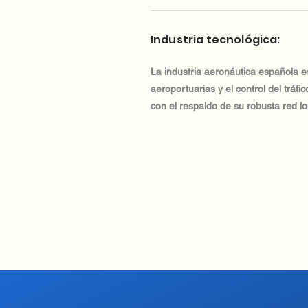
Industria tecnológica:
La industria aeronáutica española es
aeroportuarias y el control del tráf
con el respaldo de su robusta red log