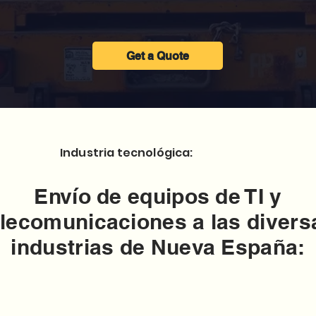
Get a Quote
Industria tecnológica:
Envío de equipos de TI y
elecomunicaciones a las divers
industrias de Nueva España: