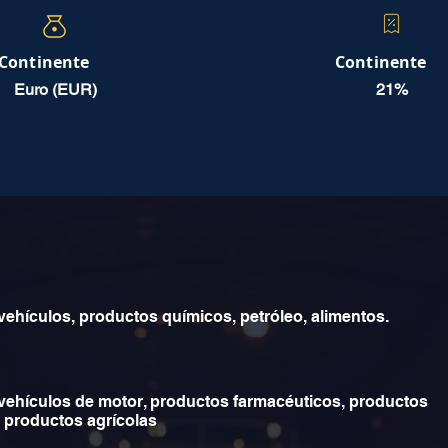
Continente
Continente
Euro (EUR)
21%
vehículos, productos químicos, petróleo, alimentos.
 vehículos de motor, productos farmacéuticos, productos
, productos agrícolas