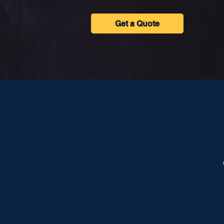
Get a Quote