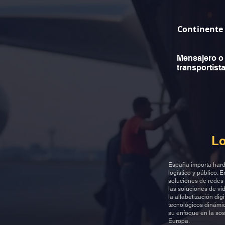
Continente
Mensajero o
transportist
Lo
España importa hard
logístico y público.
soluciones de redes 
las soluciones de vi
la alfabetización di
tecnológicos dinámic
su enfoque en la sos
Europa.