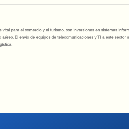
 vital para el comercio y el turismo, con inversiones en sistemas infor
ico aéreo. El envío de equipos de telecomunicaciones y TI a este sector s
ística.