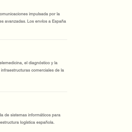
ecomunicaciones impulsada por la
edes avanzadas. Los envíos a España
lemedicina, el diagnóstico y la
 infraestructuras comerciales de la
a de sistemas informáticos para
aestructura logística española.