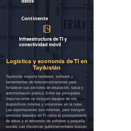
datos
Continente
Infraestructura de TI y
conectividad móvil
Logística y economía de TI en
Tayikistán
Tayikistán importa hardware, software y
herramientas de telecomunicaciones para
fortalecer sus sectores de educación, salud y
administración pública. Entre las principales
importaciones se incluyen equipos de red,
dispositivos móviles y soluciones en la nube.
Las exportaciones son mínimas, pero incluyen
servicios basados en TI como el procesamiento
de datos y el desarrollo de software a pequeña
escala. Las iniciativas gubernamentales buscan