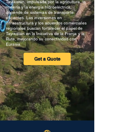
Tayikistán, impulsada por la agricultura, la
minería y la energía hidroeléctrica,
depende de sistemas de transporte
eficientes. Las inversiones en
infraestructura y los acuerdos comerciales
regionales buscan fortalecer el papel de
Tayikistán en la Iniciativa de la Franja y la
Ruta, mejorando su conectividad con
Eurasia.
Get a Quote