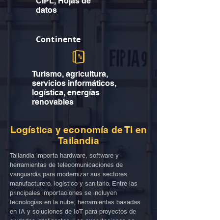
CIPL, Hojas de
datos
Continente
Turismo, agricultura,
servicios informáticos,
logística, energías
renovables
Logística y economía de TI en
Tailandia
Tailandia importa hardware, software y
herramientas de telecomunicaciones de
vanguardia para modernizar sus sectores
manufacturero, logístico y sanitario. Entre las
principales importaciones se incluyen
tecnologías en la nube, herramientas basadas
en IA y soluciones de IoT para proyectos de