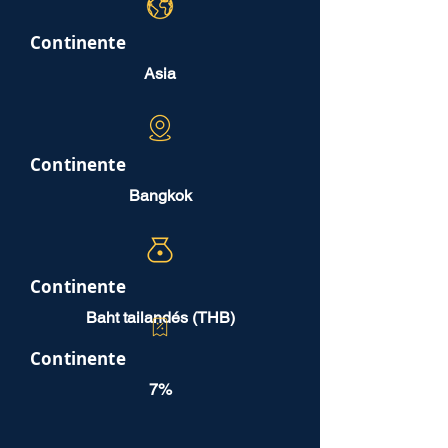
Continente
Asia
Continente
Bangkok
Continente
Baht tailandés (THB)
Continente
7%