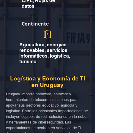
CIPL, Hojas de
datos
Continente
Agricultura, energías
renovables, servicios
informáticos, logística,
turismo
Logística y Economía de TI
en Uruguay
Uruguay importa hardware, software y
herramientas de telecomunicaciones para
apoyar sus sectores educativo, agrícola y
logístico. Entre las principales importaciones se
incluyen equipos de red, soluciones en la nube
y herramientas de ciberseguridad. Las
exportaciones se centran en servicios de TI,